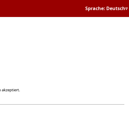
Sprache: Deutsch▿
 akzeptiert.