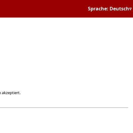
Sprache: Deutsch▿
 akzeptiert.